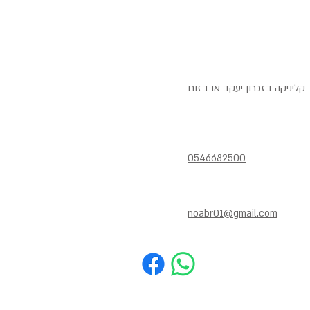
קליניקה בזכרון יעקב או בזום
0546682500
noabr01@gmail.com