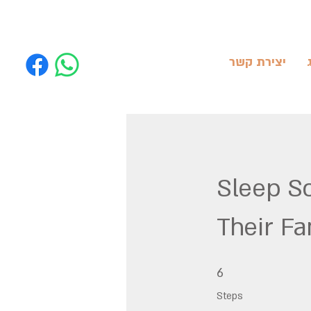
יצירת קשר
Sleep So
Their Fa
6 Steps
6
Steps