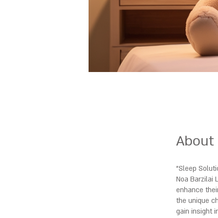
About
"Sleep Soluti
Noa Barzilai 
enhance their
the unique ch
gain insight 