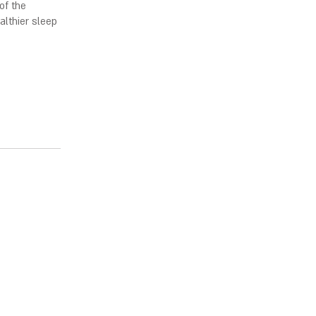
of the
althier sleep