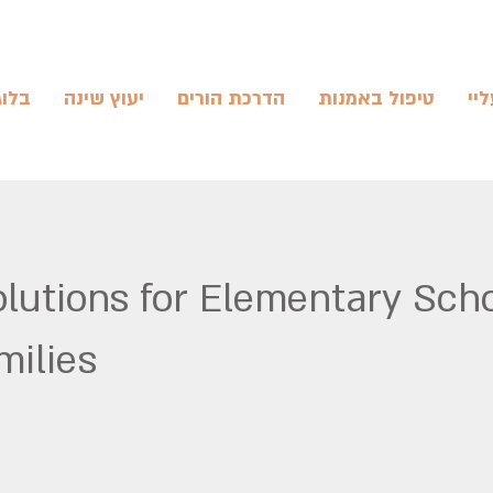
יי
טיפול באמנות
הדרכת הורים
יעוץ שינה
בלוג
lutions for Elementary Sch
milies