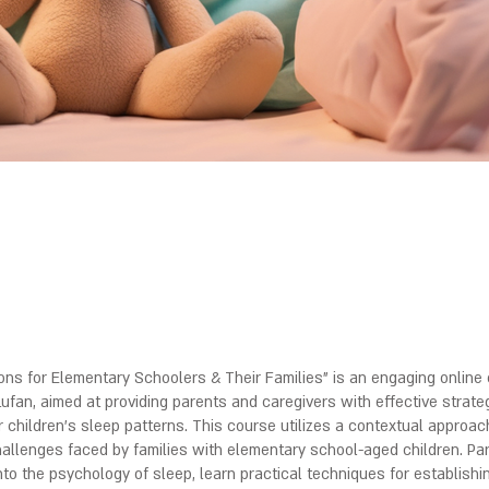
ons for Elementary Schoolers & Their Families" is an engaging online
Lufan, aimed at providing parents and caregivers with effective strate
 children's sleep patterns. This course utilizes a contextual approa
allenges faced by families with elementary school-aged children. Part
into the psychology of sleep, learn practical techniques for establish